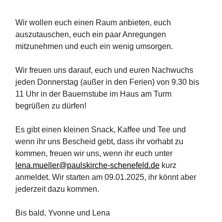
Wir wollen euch einen Raum anbieten, euch
auszutauschen, euch ein paar Anregungen
mitzunehmen und euch ein wenig umsorgen.
Wir freuen uns darauf, euch und euren Nachwuchs
jeden Donnerstag (außer in den Ferien) von 9.30 bis
11 Uhr in der Bauernstube im Haus am Turm
begrüßen zu dürfen!
Es gibt einen kleinen Snack, Kaffee und Tee und
wenn ihr uns Bescheid gebt, dass ihr vorhabt zu
kommen, freuen wir uns, wenn ihr euch unter
lena.mueller@paulskirche-schenefeld.de
kurz
anmeldet. Wir starten am 09.01.2025, ihr könnt aber
jederzeit dazu kommen.
Bis bald, Yvonne und Lena