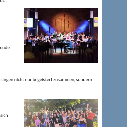
ot:
reude
 singen nicht nur begeistert zusammen, sondern
sich