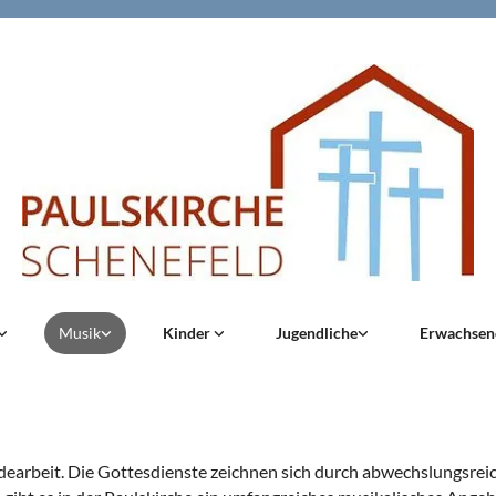
Musik
Kinder
Jugendliche
Erwachse
earbeit. Die Gottesdienste zeichnen sich durch abwechslungsreic