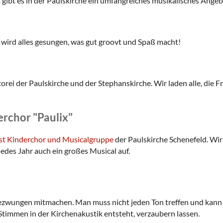
ibt es in der Paulskirche ein umfangreiches musikalisches Angeb
wird alles gesungen, was gut groovt und Spaß macht!
rei der Paulskirche und der Stephanskirche. Wir laden alle, die F
rchor "Paulix"
ist Kinderchor und Musicalgruppe
der Paulskirche Schenefeld. Wir
jedes Jahr auch ein großes Musical auf.
ezwungen mitmachen. Man muss nicht jeden Ton treffen und kann 
 Stimmen in der Kirchenakustik entsteht, verzaubern lassen.