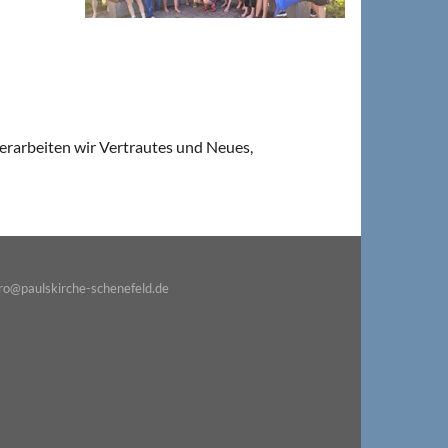
erarbeiten wir Vertrautes und Neues,
o@paulskirche-schenefeld.de