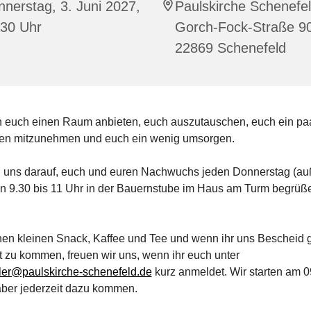
nerstag, 3. Juni 2027,
Paulskirche Schenefel
:30 Uhr
Gorch-Fock-Straße 9
22869 Schenefeld
n euch einen Raum anbieten, euch auszutauschen, euch ein pa
n mitzunehmen und euch ein wenig umsorgen.
n uns darauf, euch und euren Nachwuchs jeden Donnerstag (au
on 9.30 bis 11 Uhr in der Bauernstube im Haus am Turm begrüß
inen kleinen Snack, Kaffee und Tee und wenn ihr uns Bescheid 
t zu kommen, freuen wir uns, wenn ihr euch unter
ler@paulskirche-schenefeld.de
kurz anmeldet. Wir starten am 0
 aber jederzeit dazu kommen.