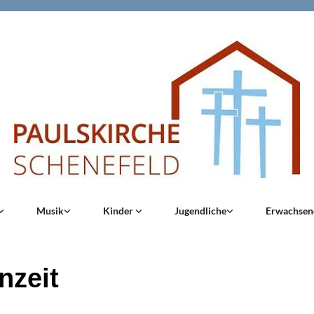
Musik
Kinder
Jugendliche
Erwachse
nzeit