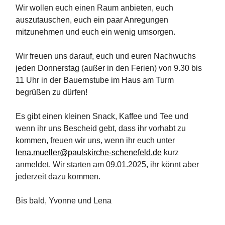
Wir wollen euch einen Raum anbieten, euch
auszutauschen, euch ein paar Anregungen
mitzunehmen und euch ein wenig umsorgen.
Wir freuen uns darauf, euch und euren Nachwuchs
jeden Donnerstag (außer in den Ferien) von 9.30 bis
11 Uhr in der Bauernstube im Haus am Turm
begrüßen zu dürfen!
Es gibt einen kleinen Snack, Kaffee und Tee und
wenn ihr uns Bescheid gebt, dass ihr vorhabt zu
kommen, freuen wir uns, wenn ihr euch unter
lena.mueller@paulskirche-schenefeld.de
kurz
anmeldet. Wir starten am 09.01.2025, ihr könnt aber
jederzeit dazu kommen.
Bis bald, Yvonne und Lena