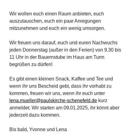
Wir wollen euch einen Raum anbieten, euch
auszutauschen, euch ein paar Anregungen
mitzunehmen und euch ein wenig umsorgen.
Wir freuen uns darauf, euch und euren Nachwuchs
jeden Donnerstag (außer in den Ferien) von 9.30 bis
11 Uhr in der Bauernstube im Haus am Turm
begrüßen zu dürfen!
Es gibt einen kleinen Snack, Kaffee und Tee und
wenn ihr uns Bescheid gebt, dass ihr vorhabt zu
kommen, freuen wir uns, wenn ihr euch unter
lena.mueller@paulskirche-schenefeld.de
kurz
anmeldet. Wir starten am 09.01.2025, ihr könnt aber
jederzeit dazu kommen.
Bis bald, Yvonne und Lena