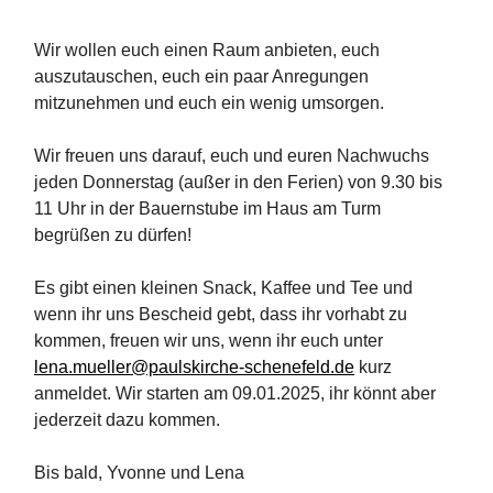
Wir wollen euch einen Raum anbieten, euch
auszutauschen, euch ein paar Anregungen
mitzunehmen und euch ein wenig umsorgen.
Wir freuen uns darauf, euch und euren Nachwuchs
jeden Donnerstag (außer in den Ferien) von 9.30 bis
11 Uhr in der Bauernstube im Haus am Turm
begrüßen zu dürfen!
Es gibt einen kleinen Snack, Kaffee und Tee und
wenn ihr uns Bescheid gebt, dass ihr vorhabt zu
kommen, freuen wir uns, wenn ihr euch unter
lena.mueller@paulskirche-schenefeld.de
kurz
anmeldet. Wir starten am 09.01.2025, ihr könnt aber
jederzeit dazu kommen.
Bis bald, Yvonne und Lena