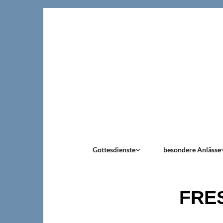
Gottesdienste
besondere Anlässe
FRES