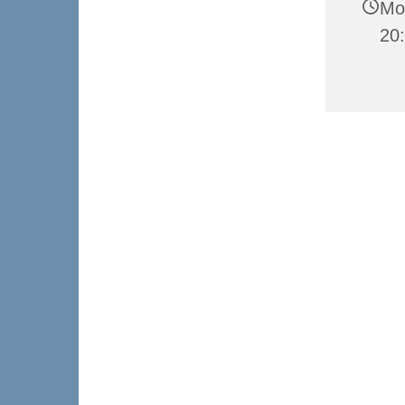
Mo
20: