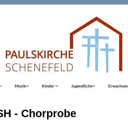
Musik
Kinder
Jugendliche
Erwachse
H - Chorprobe