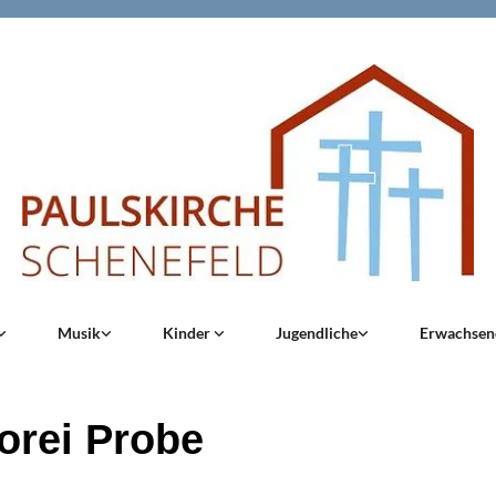
Musik
Kinder
Jugendliche
Erwachse
orei Probe