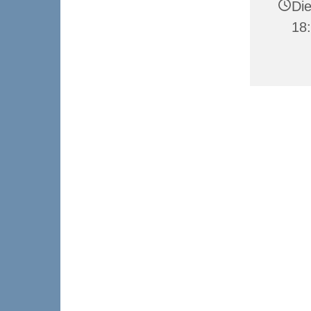
Die
18: