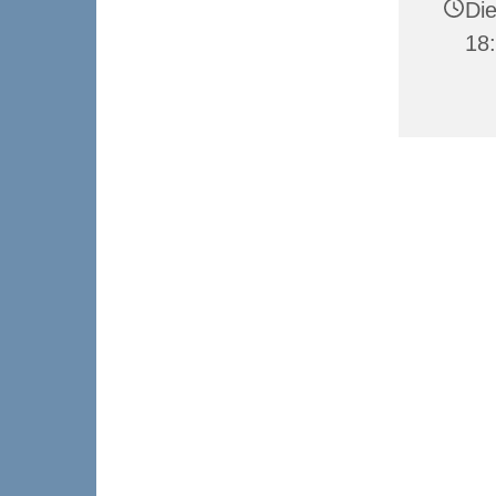
Die
18: