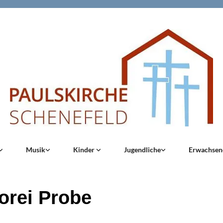
Musik
Kinder
Jugendliche
Erwachse
orei Probe