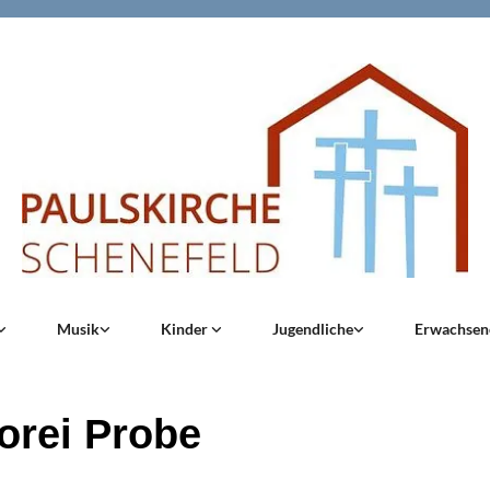
Musik
Kinder
Jugendliche
Erwachse
orei Probe