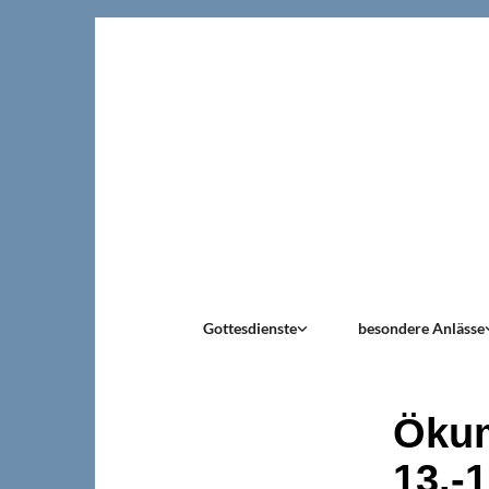
Gottesdienste
besondere Anlässe
Ökum
13.-1