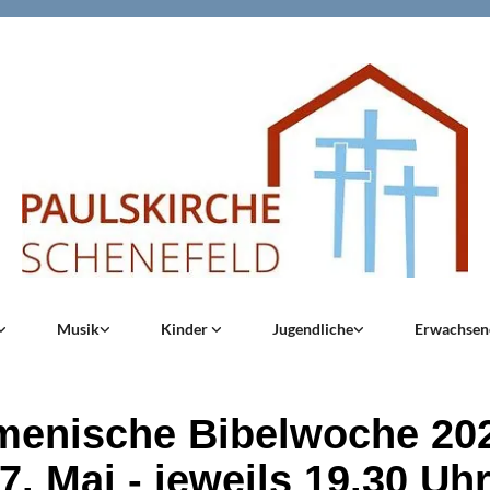
Musik
Kinder
Jugendliche
Erwachse
enische Bibelwoche 202
7. Mai - jeweils 19.30 Uh