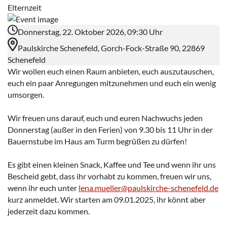
Elternzeit
Donnerstag, 22. Oktober 2026, 09:30 Uhr
Paulskirche Schenefeld, Gorch-Fock-Straße 90, 22869
Schenefeld
Wir wollen euch einen Raum anbieten, euch auszutauschen,
euch ein paar Anregungen mitzunehmen und euch ein wenig
umsorgen.
Wir freuen uns darauf, euch und euren Nachwuchs jeden
Donnerstag (außer in den Ferien) von 9.30 bis 11 Uhr in der
Bauernstube im Haus am Turm begrüßen zu dürfen!
Es gibt einen kleinen Snack, Kaffee und Tee und wenn ihr uns
Bescheid gebt, dass ihr vorhabt zu kommen, freuen wir uns,
wenn ihr euch unter
lena.mueller@paulskirche-schenefeld.de
kurz anmeldet. Wir starten am 09.01.2025, ihr könnt aber
jederzeit dazu kommen.