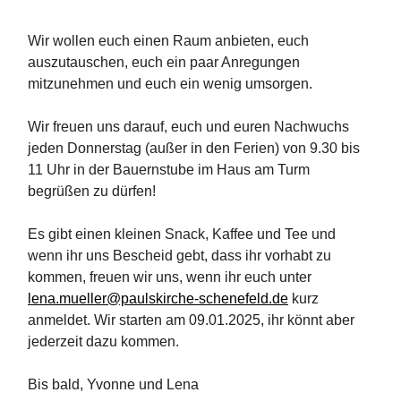
Wir wollen euch einen Raum anbieten, euch
auszutauschen, euch ein paar Anregungen
mitzunehmen und euch ein wenig umsorgen.
Wir freuen uns darauf, euch und euren Nachwuchs
jeden Donnerstag (außer in den Ferien) von 9.30 bis
11 Uhr in der Bauernstube im Haus am Turm
begrüßen zu dürfen!
Es gibt einen kleinen Snack, Kaffee und Tee und
wenn ihr uns Bescheid gebt, dass ihr vorhabt zu
kommen, freuen wir uns, wenn ihr euch unter
lena.mueller@paulskirche-schenefeld.de
kurz
anmeldet. Wir starten am 09.01.2025, ihr könnt aber
jederzeit dazu kommen.
Bis bald, Yvonne und Lena